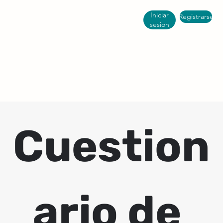
Iniciar
Registrarse
sesion
Cuestion
ario de 