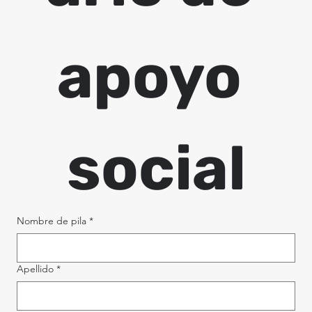
apoyo 
social
Nombre de pila
*
Apellido
*