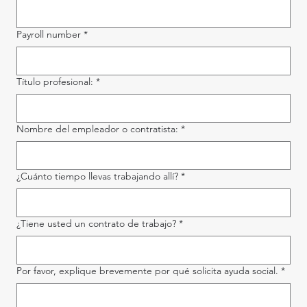
Payroll number
*
Título profesional:
*
Nombre del empleador o contratista:
*
¿Cuánto tiempo llevas trabajando allí?
*
¿Tiene usted un contrato de trabajo?
*
Por favor, explique brevemente por qué solicita ayuda social.
*