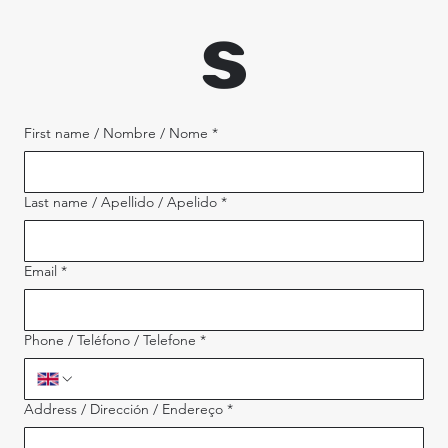
s
First name / Nombre / Nome
*
Last name / Apellido / Apelido
*
Email
*
Phone / Teléfono / Telefone
*
Address / Dirección / Endereço
*