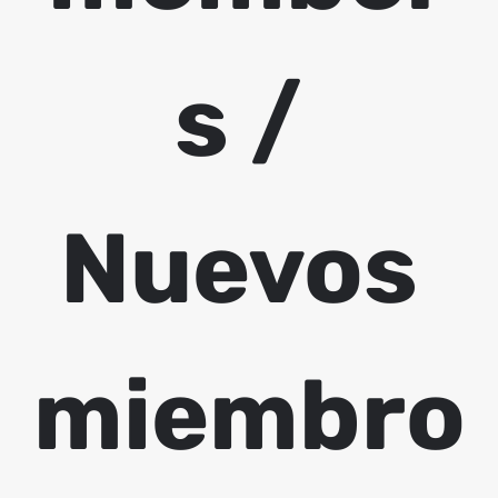
s / 
Nuevos 
miembro